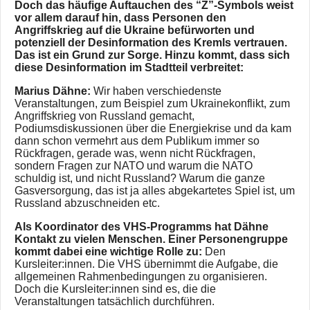
Doch das häufige Auftauchen des “Z”-Symbols weist
vor allem darauf hin, dass Personen den
Angriffskrieg auf die Ukraine befürworten und
potenziell der Desinformation des Kremls vertrauen.
Das ist ein Grund zur Sorge. Hinzu kommt, dass sich
diese Desinformation im Stadtteil verbreitet:
Marius Dähne:
Wir haben verschiedenste
Veranstaltungen, zum Beispiel zum Ukrainekonflikt, zum
Angriffskrieg von Russland gemacht,
Podiumsdiskussionen über die Energiekrise und da kam
dann schon vermehrt aus dem Publikum immer so
Rückfragen, gerade was, wenn nicht Rückfragen,
sondern Fragen zur NATO und warum die NATO
schuldig ist, und nicht Russland? Warum die ganze
Gasversorgung, das ist ja alles abgekartetes Spiel ist, um
Russland abzuschneiden etc.
Als Koordinator des VHS-Programms hat Dähne
Kontakt zu vielen Menschen. Einer Personengruppe
kommt dabei eine wichtige Rolle zu:
Den
Kursleiter:innen. Die VHS übernimmt die Aufgabe, die
allgemeinen Rahmenbedingungen zu organisieren.
Doch die Kursleiter:innen sind es, die die
Veranstaltungen tatsächlich durchführen.