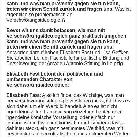
kann und was man präventiv gegen sie tun kann,
treten wir einen Schritt zurück und fragen uns:
Was ist
eigentlich so problematisch an
Verschwörungsideologien?
Bevor wir uns damit befassen, wie man mit
Verschwörungsideologien ganz praktisch umgehen
kann und was man präventiv gegen sie tun kann,
treten wir einen Schritt zurück und fragen uns:
Antworten darauf haben Elisabeth Fast und Lisa Geffken.
Sie arbeiten bei der Fachstelle für politische Bildung und
Entschwörung der Amadeu Antonio Stiftung in Leipzig.
Elisabeth Fast betont den politischen und
umfassenden Charakter von
Verschwörungsideologien:
Elisabeth Fast:
Also ich finde, das Wichtige, was man
bei Verschwörungsideologie verstehen muss, ist, dass es
sich dabei um ein Weltbild handelt. Also es ist nicht
irgendeine wilde Fantasie von einzelnen Leuten oder
irgendeine komische Vorstellung, oder einfach nur
jemand ist ein bisschen komisch drauf, sondern dass -
dahinter steckt, ein ganz bestimmtes Weltbild, was mit
bestimmten antidemokratischen und antiliberalen Werten