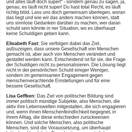
und alles läuft doch super!“ - sondern genau zu sagen, ja,
genau, es läuft nicht super! Du hast total Recht, es läuft
richtig blöd. Lass uns doch gemeinsam überlegen, woran
das liegt und wie wir das anders machen können, statt
uns sinnlose Gedanken darüber zu machen, wer daran
schuld sein könnte in ner Situation, wo es überhaupt
keine Schuldigen geben kann.
Elisabeth Fast:
Sie verfolgen dabei das Ziel,
aufzuzeigen, dass unsere Gesellschaft von Menschen
gemacht ist, aber auch von Menschen verändert und
gestaltet werden kann. Entscheidend ist für sie, die Frage
der Schuldigen nicht zu personalisieren. Die Lösung liegt
nicht in der persönlichen Schuld einiger Weniger,
sondern im gemeinsamen Engagement gegen
menschenverachtende Einstellungen und für eine
bessere Gesellschaft.
Lisa Geffken:
Das Ziel von politischer Bildung sind
immer politisch mündige Subjekte, also Menschen, die
aktiv ihre Lebenswelten mitgestalten, die sich engagieren
und, wenn ihnen Menschenfeindlichkeit begegnet, in
ihrem Alltag, die diese entschieden zurückweisen
können. Und solche Menschen, also politische
Menschen, sind die Voraussetzung, um überhaupt