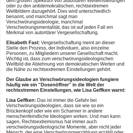
dem großen Spektrum von autoritären Welteinstellungen
oder zu den antidemokratischen, rechtsextremen
Weltbildern dazugehört. Dies wird unterschiedlich
benannt, und manchmal sagt man
Verschwörungsideologie, manchmal
Verschwörungsmentalität, das ist auf jeden Fall ein
Merkmal von autoritärer Vergesellschaftung.
Elisabeth Fast:
Vergesellschaftung meint an dieser
Stelle den Prozess, der Individuen, also einzelne
Personen, zu Mitgliedern unserer Gesellschaft macht.
Wichtig ist, dass zum verschwörungsideologischen
Weltbild die Ablehnung von demokratischen Werten und
die Nähe zu rechtsextremen Einstellungen gehört.
Der Glaube an Verschwörungsideologien fungiere
häufig wie ein “Dosenöffner” in die Welt der
rechtsxtremen Einstellungen, wie Lisa Geffken warnt:
Lisa Geffken:
Das ist immer die Gefahr bei
Verschwörungsideologien, dass sie wie so ein
Brückenkopf oder wie ein Scharnier in andere
menschenfeindliche Ideologien wirken. Und man kann
sagen, Rechtsextremismus hat immer auch
verschwörungsideologische Momente, aber nicht jeder
Mensch, der eine Verschwörungserzählung erzählt oder