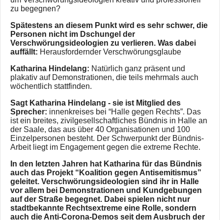
zu begegnen?
Spätestens an diesem Punkt wird es sehr schwer, die
Personen nicht im Dschungel der
Verschwörungsideologien zu verlieren. Was dabei
auffällt:
Herausfordernder Verschwörungsglaube
Katharina Hindelang:
Natürlich ganz präsent und
plakativ auf Demonstrationen, die teils mehrmals auch
wöchentlich stattfinden.
Sagt Katharina Hindelang - sie ist Mitglied des
Sprecher:
innenkreises bei “Halle gegen Rechts”. Das
ist ein breites, zivilgesellschaftliches Bündnis in Halle an
der Saale, das aus über 40 Organisationen und 100
Einzelpersonen besteht. Der Schwerpunkt der Bündnis-
Arbeit liegt im Engagement gegen die extreme Rechte.
In den letzten Jahren hat Katharina für das Bündnis
auch das Projekt “Koalition gegen Antisemitismus”
geleitet. Verschwörungsideologien sind ihr in Halle
vor allem bei Demonstrationen und Kundgebungen
auf der Straße begegnet. Dabei spielen nicht nur
stadtbekannte Rechtsextreme eine Rolle, sondern
auch die Anti-Corona-Demos seit dem Ausbruch der