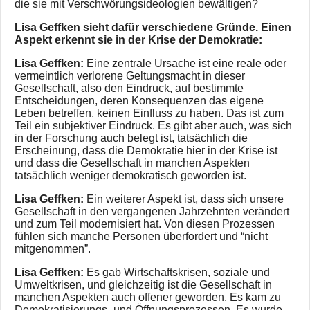
die sie mit Verschwörungsideologien bewältigen?
Lisa Geffken sieht dafür verschiedene Gründe. Einen
Aspekt erkennt sie in der Krise der Demokratie:
Lisa Geffken:
Eine zentrale Ursache ist eine reale oder
vermeintlich verlorene Geltungsmacht in dieser
Gesellschaft, also den Eindruck, auf bestimmte
Entscheidungen, deren Konsequenzen das eigene
Leben betreffen, keinen Einfluss zu haben. Das ist zum
Teil ein subjektiver Eindruck. Es gibt aber auch, was sich
in der Forschung auch belegt ist, tatsächlich die
Erscheinung, dass die Demokratie hier in der Krise ist
und dass die Gesellschaft in manchen Aspekten
tatsächlich weniger demokratisch geworden ist.
Lisa Geffken:
Ein weiterer Aspekt ist, dass sich unsere
Gesellschaft in den vergangenen Jahrzehnten verändert
und zum Teil modernisiert hat. Von diesen Prozessen
fühlen sich manche Personen überfordert und “nicht
mitgenommen”.
Lisa Geffken:
Es gab Wirtschaftskrisen, soziale und
Umweltkrisen, und gleichzeitig ist die Gesellschaft in
manchen Aspekten auch offener geworden. Es kam zu
Demokratisierungs- und Öffnungsprozessen. Es wurde