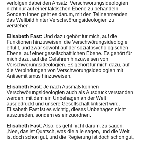
verfolgen dabei den Ansatz, Verschwörungsideologien
nicht nur auf einer faktischen Ebene zu behandeln.
Sondern ihnen geht es darum, mit den Teilnehmenden
das Weltbild hinter Verschwörungsideologien zu
verstehen.
Elisabeth Fast:
Und dazu gehört für mich, auf die
Funktionen hinzuweisen, die Verschwörungsideologie
erfüllt, und zwar sowohl auf der sozialpsychologischen
Ebene, auf einer gesellschaftlichen Ebene. Es gehört für
mich dazu, auf die Gefahren hinzuweisen von
Verschwörungsideologien. Es gehört für mich dazu, auf
die Verbindungen von Verschwörungsideologien mit
Antisemitismus hinzuweisen.
Elisabeth Fast:
Je nach Ausmaß können
Verschwörungsideologien auch als Ausdruck verstanden
werden, mit dem ein Unbehagen an der Welt
ausgedrückt und unsere Gesellschaft kritisiert wird.
Elisabeth Fast ist es wichtig, dieses Unbehagen nicht
auszureden, sondern es einzuordnen.
Elisabeth Fast:
Also, es geht nicht darum, zu sagen:
„Nee, das ist Quatsch, was die alle sagen, und die Welt
ist doch schon gut, und die Regierung ist doch schon gut,