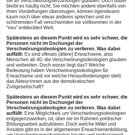
sie an Verschwörungserzählungen glauben. Doch dabei
bleibt es häufig nicht. Sie möchten andere ebenfalls von
ihren Vorstellungen überzeugen, können irgendwann
kaum noch über etwas anderes sprechen und im
schlimmsten Fall verschwinden sie vollkommen in der
“neu” entdeckten Welt.
Spätestens an diesem Punkt wird es sehr schwer, die
Personen nicht im Dschungel der
Verschwörungsideologien zu verlieren. Was dabei
auffällt:
Es sind oftmals (ältere) Erwachsene, also
Menschen ab 40, die Verschwörungsideologien glauben
und verbreiten. Doch woran liegt das? Welche
Bedeutung haben Verschwörungsideologien für
Erwachsene und vor welche Herausforderungen stellt
das Akteur:innen aus der demokratischen
Zivilgesellschaft?
Spätestens an diesem Punkt wird es sehr schwer, die
Personen nicht im Dschungel der
Verschwörungsideologien zu verlieren. Was dabei
auffällt:
Eine Möglichkeit, um Verschwörungsideologien
entgegenzuwirken, ist, über sie im Rahmen politischer
Bildungsarbeit aufzuklären. Doch welche Mittel und
Ansätze gibt es in der allgemeinen Erwachsenenbildung,
um Verschwörungsideologien kreativ und professionell