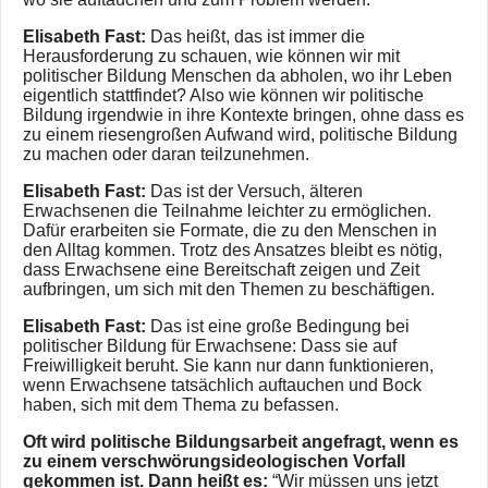
Elisabeth Fast:
Das heißt, das ist immer die
Herausforderung zu schauen, wie können wir mit
politischer Bildung Menschen da abholen, wo ihr Leben
eigentlich stattfindet? Also wie können wir politische
Bildung irgendwie in ihre Kontexte bringen, ohne dass es
zu einem riesengroßen Aufwand wird, politische Bildung
zu machen oder daran teilzunehmen.
Elisabeth Fast:
Das ist der Versuch, älteren
Erwachsenen die Teilnahme leichter zu ermöglichen.
Dafür erarbeiten sie Formate, die zu den Menschen in
den Alltag kommen. Trotz des Ansatzes bleibt es nötig,
dass Erwachsene eine Bereitschaft zeigen und Zeit
aufbringen, um sich mit den Themen zu beschäftigen.
Elisabeth Fast:
Das ist eine große Bedingung bei
politischer Bildung für Erwachsene: Dass sie auf
Freiwilligkeit beruht. Sie kann nur dann funktionieren,
wenn Erwachsene tatsächlich auftauchen und Bock
haben, sich mit dem Thema zu befassen.
Oft wird politische Bildungsarbeit angefragt, wenn es
zu einem verschwörungsideologischen Vorfall
gekommen ist. Dann heißt es:
“Wir müssen uns jetzt