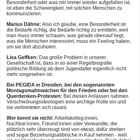
Besonderheit oder was mir immer wieder aufgefallen ist,
ist eben die Schwierigkeit, mit solchen Menschen zu
kommunizieren.
Marius Dähne:
Also ich glaube, eine Besonderheit ist
die Bedarfe richtig, die Bedarfe richtig zu ermitteln, weil
man muss immer schauen, was gerade obenauf liegt,
was die Menschen interessiert, muss ein Feeling haben,
um sie dort abzuholen.
Lisa Geffken:
Das große Problem in unserer
Gesellschaft ist, dass in so einer Regelbiografie
politische Bildung ab dem Jugendalter eigentlich nicht
mehr vorgesehen ist.
Bei PEGIDA in Dresden, bei den sogenannten
Montagsmahnwachen für den Frieden oder bei den
Querdenken-Protesten:
Bei diesen Anlässen nahmen
Verschwörungsideologien eine wichtige Rolle ein und
sie verbreiteten sich rasant.
Wer kennt sie nicht:
Arbeitskolleg:innen,
Nachbar:innen, Freund:innen oder Verwandte, die
plötzlich sehr überzeugt sind von etwas, dafür streiten
und sogar Beziehungsabbrüche in Kauf nehmen - weil