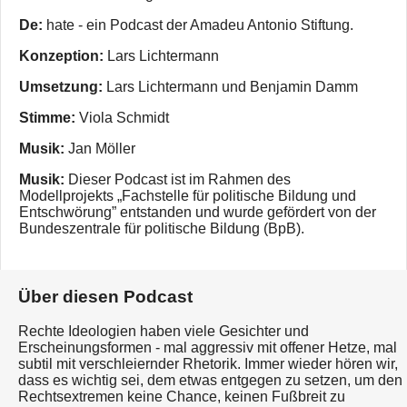
De:
hate - ein Podcast der Amadeu Antonio Stiftung.
Konzeption:
Lars Lichtermann
Umsetzung:
Lars Lichtermann und Benjamin Damm
Stimme:
Viola Schmidt
Musik:
Jan Möller
Musik:
Dieser Podcast ist im Rahmen des
Modellprojekts „Fachstelle für politische Bildung und
Entschwörung” entstanden und wurde gefördert von der
Bundeszentrale für politische Bildung (BpB).
Über diesen Podcast
Rechte Ideologien haben viele Gesichter und
Erscheinungsformen - mal aggressiv mit offener Hetze, mal
subtil mit verschleiernder Rhetorik. Immer wieder hören wir,
dass es wichtig sei, dem etwas entgegen zu setzen, um den
Rechtsextremen keine Chance, keinen Fußbreit zu