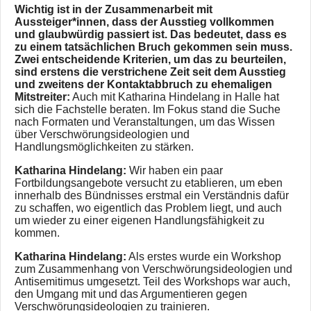
Wichtig ist in der Zusammenarbeit mit
Aussteiger*innen, dass der Ausstieg vollkommen
und glaubwürdig passiert ist. Das bedeutet, dass es
zu einem tatsächlichen Bruch gekommen sein muss.
Zwei entscheidende Kriterien, um das zu beurteilen,
sind erstens die verstrichene Zeit seit dem Ausstieg
und zweitens der Kontaktabbruch zu ehemaligen
Mitstreiter:
Auch mit Katharina Hindelang in Halle hat
sich die Fachstelle beraten. Im Fokus stand die Suche
nach Formaten und Veranstaltungen, um das Wissen
über Verschwörungsideologien und
Handlungsmöglichkeiten zu stärken.
Katharina Hindelang:
Wir haben ein paar
Fortbildungsangebote versucht zu etablieren, um eben
innerhalb des Bündnisses erstmal ein Verständnis dafür
zu schaffen, wo eigentlich das Problem liegt, und auch
um wieder zu einer eigenen Handlungsfähigkeit zu
kommen.
Katharina Hindelang:
Als erstes wurde ein Workshop
zum Zusammenhang von Verschwörungsideologien und
Antisemitimus umgesetzt. Teil des Workshops war auch,
den Umgang mit und das Argumentieren gegen
Verschwörungsideologien zu trainieren.