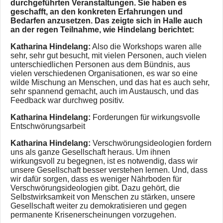
durchgeführten Veranstaltungen. Sie haben es
geschafft, an den konkreten Erfahrungen und
Bedarfen anzusetzen. Das zeigte sich in Halle auch
an der regen Teilnahme, wie Hindelang berichtet:
Katharina Hindelang:
Also die Workshops waren alle
sehr, sehr gut besucht, mit vielen Personen, auch vielen
unterschiedlichen Personen aus dem Bündnis, aus
vielen verschiedenen Organisationen, es war so eine
wilde Mischung an Menschen, und das hat es auch sehr,
sehr spannend gemacht, auch im Austausch, und das
Feedback war durchweg positiv.
Katharina Hindelang:
Forderungen für wirkungsvolle
Entschwörungsarbeit
Katharina Hindelang:
Verschwörungsideologien fordern
uns als ganze Gesellschaft heraus. Um ihnen
wirkungsvoll zu begegnen, ist es notwendig, dass wir
unsere Gesellschaft besser verstehen lernen. Und, dass
wir dafür sorgen, dass es weniger Nährboden für
Verschwörungsideologien gibt. Dazu gehört, die
Selbstwirksamkeit von Menschen zu stärken, unsere
Gesellschaft weiter zu demokratisieren und gegen
permanente Krisenerscheinungen vorzugehen.