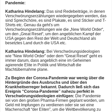
Pandemie:
Katharina Hindelang:
Das sind Redebeiträge, in denen
Verschwörungserzählungen wiedergegeben werden, das
sind Sprechchöre, es sind Plakate, es sind Sticker und T-
Shirts etc. Genau da geht's um
Verschwörungserzählungen wie die „New World Order“,
um den „Great Reset“, um den angeblichen Kampf der
USA gegen den Rest der Welt und Deutschland als
besetztes Land durch die USA etc.
Katharina Hindelang:
Bei Verschwörungsideologien
wie “New World Order” oder dem “Great Reset” geht es
immer darum, dass angeblich eine im Geheimen
agierende Elite in Politik und Wirtschaft die
Machtübernahme plane.
Zu Beginn der Corona-Pandemie war wenig über die
Hintergründe des Ausbruchs und über den
Krankheitserreger bekannt. Dadurch ließ sich das
Ereignis “Corona-Pandemie” nahezu perfekt in
Verschwörungsideologien einfügen:
Die Pandemie
sei von den großen Pharma-Firmen geplant worden, um
Geld mit Impfungen zu verdienen oder sie sei eine
Machenschaft “der Eliten”, um die Weltbevölkerung zu