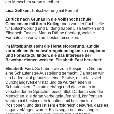
der Menschen voranzutreiben.
Lisa Geffken:
Entschwörung mit Format
Zurück nach Grünau in die Volkshochschule.
Gemeinsam mit ihren Kolleg:
inen von der Fachstelle
für Entschwörung und Bildung haben Lisa Geffken und
Elisabeth Fast mit Marius Dähne überlegt, welche
Formate sie vor Ort am besten umsetzen.
Im Mittelpunkt steht die Herausforderung, auf die
verbreiteten Verschwörungsideologien zu reagieren
und Formate zu finden, die das Interesse der
Bewohner*innen wecken. Elisabeth Fast berichtet:
Elisabeth Fast:
So haben wir zum Beispiel in Grünau
eine Schaufenster-Ausstellung gemacht. Da haben wir
ein Ladenlokal genutzt in einer Straße, die relativ viel
Durchgangsverkehr hat, und da wurden eben in
Schaufenstern Plakate gehängt und diese auch in
verschiedenen Sprachen beschriftet. Dadurch sind die
Menschen, die daran vorbeigelaufen sind, konfrontiert
worden mit bestimmten Inhalten, mit bestimmten
Positionen, und das ist sehr erfolgreich gelaufen, dass es
sogar verlängert wurde. Es is sogar nochmal länger