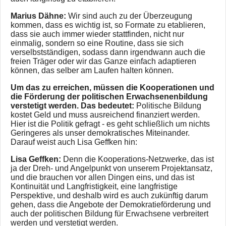
Marius Dähne:
Wir sind auch zu der Überzeugung
kommen, dass es wichtig ist, so Formate zu etablieren,
dass sie auch immer wieder stattfinden, nicht nur
einmalig, sondern so eine Routine, dass sie sich
verselbstständigen, sodass dann irgendwann auch die
freien Träger oder wir das Ganze einfach adaptieren
können, das selber am Laufen halten können.
Um das zu erreichen, müssen die Kooperationen und
die Förderung der politischen Erwachsenenbildung
verstetigt werden. Das bedeutet:
Politische Bildung
kostet Geld und muss ausreichend finanziert werden.
Hier ist die Politik gefragt - es geht schließlich um nichts
Geringeres als unser demokratisches Miteinander.
Darauf weist auch Lisa Geffken hin:
Lisa Geffken:
Denn die Kooperations-Netzwerke, das ist
ja der Dreh- und Angelpunkt von unserem Projektansatz,
und die brauchen vor allen Dingen eins, und das ist
Kontinuität und Langfristigkeit, eine langfristige
Perspektive, und deshalb wird es auch zukünftig darum
gehen, dass die Angebote der Demokratieförderung und
auch der politischen Bildung für Erwachsene verbreitert
werden und verstetigt werden.