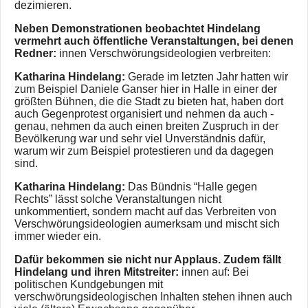
dezimieren.
Neben Demonstrationen beobachtet Hindelang
vermehrt auch öffentliche Veranstaltungen, bei denen
Redner:
innen Verschwörungsideologien verbreiten:
Katharina Hindelang:
Gerade im letzten Jahr hatten wir
zum Beispiel Daniele Ganser hier in Halle in einer der
größten Bühnen, die die Stadt zu bieten hat, haben dort
auch Gegenprotest organisiert und nehmen da auch -
genau, nehmen da auch einen breiten Zuspruch in der
Bevölkerung war und sehr viel Unverständnis dafür,
warum wir zum Beispiel protestieren und da dagegen
sind.
Katharina Hindelang:
Das Bündnis “Halle gegen
Rechts” lässt solche Veranstaltungen nicht
unkommentiert, sondern macht auf das Verbreiten von
Verschwörungsideologien aumerksam und mischt sich
immer wieder ein.
Dafür bekommen sie nicht nur Applaus. Zudem fällt
Hindelang und ihren Mitstreiter:
innen auf: Bei
politischen Kundgebungen mit
verschwörungsideologischen Inhalten stehen ihnen auch