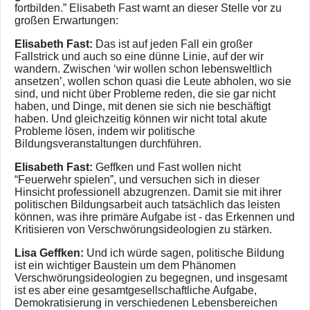
fortbilden.” Elisabeth Fast warnt an dieser Stelle vor zu
großen Erwartungen:
Elisabeth Fast:
Das ist auf jeden Fall ein großer
Fallstrick und auch so eine dünne Linie, auf der wir
wandern. Zwischen ‘wir wollen schon lebensweltlich
ansetzen’, wollen schon quasi die Leute abholen, wo sie
sind, und nicht über Probleme reden, die sie gar nicht
haben, und Dinge, mit denen sie sich nie beschäftigt
haben. Und gleichzeitig können wir nicht total akute
Probleme lösen, indem wir politische
Bildungsveranstaltungen durchführen.
Elisabeth Fast:
Geffken und Fast wollen nicht
“Feuerwehr spielen”, und versuchen sich in dieser
Hinsicht professionell abzugrenzen. Damit sie mit ihrer
politischen Bildungsarbeit auch tatsächlich das leisten
können, was ihre primäre Aufgabe ist - das Erkennen und
Kritisieren von Verschwörungsideologien zu stärken.
Lisa Geffken:
Und ich würde sagen, politische Bildung
ist ein wichtiger Baustein um dem Phänomen
Verschwörungsideologien zu begegnen, und insgesamt
ist es aber eine gesamtgesellschaftliche Aufgabe,
Demokratisierung in verschiedenen Lebensbereichen