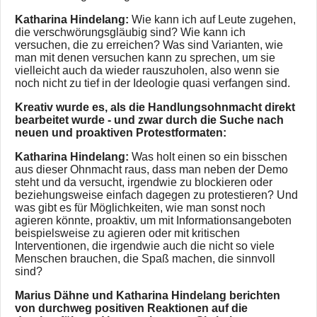
Katharina Hindelang:
Wie kann ich auf Leute zugehen,
die verschwörungsgläubig sind? Wie kann ich
versuchen, die zu erreichen? Was sind Varianten, wie
man mit denen versuchen kann zu sprechen, um sie
vielleicht auch da wieder rauszuholen, also wenn sie
noch nicht zu tief in der Ideologie quasi verfangen sind.
Kreativ wurde es, als die Handlungsohnmacht direkt
bearbeitet wurde - und zwar durch die Suche nach
neuen und proaktiven Protestformaten:
Katharina Hindelang:
Was holt einen so ein bisschen
aus dieser Ohnmacht raus, dass man neben der Demo
steht und da versucht, irgendwie zu blockieren oder
beziehungsweise einfach dagegen zu protestieren? Und
was gibt es für Möglichkeiten, wie man sonst noch
agieren könnte, proaktiv, um mit Informationsangeboten
beispielsweise zu agieren oder mit kritischen
Interventionen, die irgendwie auch die nicht so viele
Menschen brauchen, die Spaß machen, die sinnvoll
sind?
Marius Dähne und Katharina Hindelang berichten
von durchweg positiven Reaktionen auf die