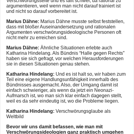
Verschwörungsseite und es fällt schwer, da rational zu
argumentieren, weil wenn man nicht darauf trainiert ist
und nicht so darauf vorbereitet ist.
Marius Dähne:
Marius Dähne musste selbst feststellen,
dass mit bloßer Auseinandersetzung und rationalen
Argumenten verschwörungsideologische Personen oft
nicht mehr zu erreichen sind.
Marius Dähne:
Ähnliche Situationen erlebte auch
Katharina Hindelang. Als Bündnis “Halle gegen Rechts”
haben sie sich gefragt, vor welchen Herausforderungen
sie in diesen Situationen genau stehen.
Katharina Hindelang:
Und es ist halt so, wir haben zum
Teil eine eigene Handlungsunfähigkeit innerhalb des
Bündnisses ausgemacht. Also, der Umgang damit ist
einfach schwieriger, als wenn da jetzt ein Neonazi-
Aufmarsch ist, wo man sich klar einfach dagegen stellt,
weil es da sehr eindeutig ist, wo die Probleme liegen.
Katharina Hindelang:
Verschwörungsglaube als
Weltbild
Bevor wir uns damit befassen, wie man mit
Verschwörungsideologien ganz praktisch umgehen