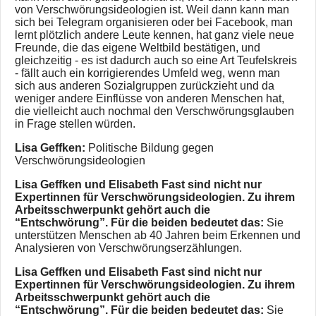
von Verschwörungsideologien ist. Weil dann kann man
sich bei Telegram organisieren oder bei Facebook, man
lernt plötzlich andere Leute kennen, hat ganz viele neue
Freunde, die das eigene Weltbild bestätigen, und
gleichzeitig - es ist dadurch auch so eine Art Teufelskreis
- fällt auch ein korrigierendes Umfeld weg, wenn man
sich aus anderen Sozialgruppen zurückzieht und da
weniger andere Einflüsse von anderen Menschen hat,
die vielleicht auch nochmal den Verschwörungsglauben
in Frage stellen würden.
Lisa Geffken:
Politische Bildung gegen
Verschwörungsideologien
Lisa Geffken und Elisabeth Fast sind nicht nur
Expertinnen für Verschwörungsideologien. Zu ihrem
Arbeitsschwerpunkt gehört auch die
“Entschwörung”. Für die beiden bedeutet das:
Sie
unterstützen Menschen ab 40 Jahren beim Erkennen und
Analysieren von Verschwörungserzählungen.
Lisa Geffken und Elisabeth Fast sind nicht nur
Expertinnen für Verschwörungsideologien. Zu ihrem
Arbeitsschwerpunkt gehört auch die
“Entschwörung”. Für die beiden bedeutet das:
Sie