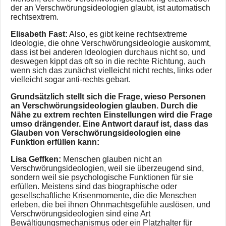
der an Verschwörungsideologien glaubt, ist automatisch
rechtsextrem.
Elisabeth Fast:
Also, es gibt keine rechtsextreme
Ideologie, die ohne Verschwörungsideologie auskommt,
dass ist bei anderen Ideologien durchaus nicht so, und
deswegen kippt das oft so in die rechte Richtung, auch
wenn sich das zunächst vielleicht nicht rechts, links oder
vielleicht sogar anti-rechts gebart.
Grundsätzlich stellt sich die Frage, wieso Personen
an Verschwörungsideologien glauben. Durch die
Nähe zu extrem rechten Einstellungen wird die Frage
umso drängender. Eine Antwort darauf ist, dass das
Glauben von Verschwörungsideologien eine
Funktion erfüllen kann:
Lisa Geffken:
Menschen glauben nicht an
Verschwörungsideologien, weil sie überzeugend sind,
sondern weil sie psychologische Funktionen für sie
erfüllen. Meistens sind das biographische oder
gesellschaftliche Krisenmomente, die die Menschen
erleben, die bei ihnen Ohnmachtsgefühle auslösen, und
Verschwörungsideologien sind eine Art
Bewältigungsmechanismus oder ein Platzhalter für