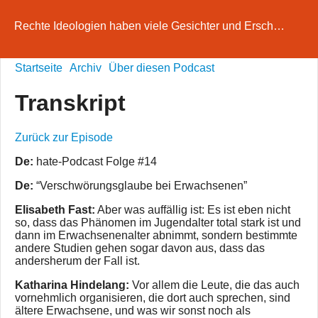
Rechte Ideologien haben viele Gesichter und Ersch…
Startseite
Archiv
Über diesen Podcast
Transkript
Zurück zur Episode
De:
hate-Podcast Folge #14
De:
“Verschwörungsglaube bei Erwachsenen”
Elisabeth Fast:
Aber was auffällig ist: Es ist eben nicht
so, dass das Phänomen im Jugendalter total stark ist und
dann im Erwachsenenalter abnimmt, sondern bestimmte
andere Studien gehen sogar davon aus, dass das
andersherum der Fall ist.
Katharina Hindelang:
Vor allem die Leute, die das auch
vornehmlich organisieren, die dort auch sprechen, sind
ältere Erwachsene, und was wir sonst noch als