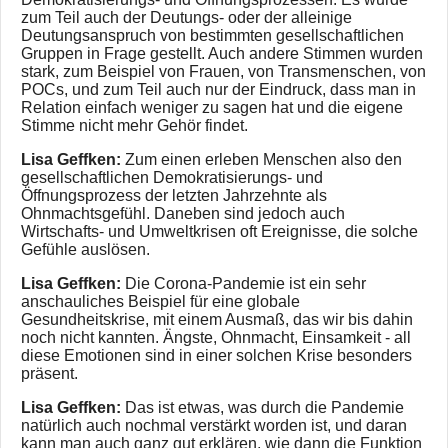
zum Teil auch der Deutungs- oder der alleinige
Deutungsanspruch von bestimmten gesellschaftlichen
Gruppen in Frage gestellt. Auch andere Stimmen wurden
stark, zum Beispiel von Frauen, von Transmenschen, von
POCs, und zum Teil auch nur der Eindruck, dass man in
Relation einfach weniger zu sagen hat und die eigene
Stimme nicht mehr Gehör findet.
Lisa Geffken:
Zum einen erleben Menschen also den
gesellschaftlichen Demokratisierungs- und
Öffnungsprozess der letzten Jahrzehnte als
Ohnmachtsgefühl. Daneben sind jedoch auch
Wirtschafts- und Umweltkrisen oft Ereignisse, die solche
Gefühle auslösen.
Lisa Geffken:
Die Corona-Pandemie ist ein sehr
anschauliches Beispiel für eine globale
Gesundheitskrise, mit einem Ausmaß, das wir bis dahin
noch nicht kannten. Ängste, Ohnmacht, Einsamkeit - all
diese Emotionen sind in einer solchen Krise besonders
präsent.
Lisa Geffken:
Das ist etwas, was durch die Pandemie
natürlich auch nochmal verstärkt worden ist, und daran
kann man auch ganz gut erklären, wie dann die Funktion