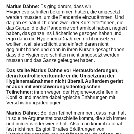
Marius Dähne:
Es ging darum, dass wir
Hygienevorschriften bekommen hatten, die umgesetzt
werden mussten, um die Pandemie einzudämmen. Und
da gab es natürlich dann zwei-drei Kursleiter*innen, die
das Ganze, die die Pandemie verharmlost haben, negiert
haben, das ganze ins Lächerliche gezogen haben und
ergo dann die Hygienemaßnahmen nicht umsetzen
wollten, weil sie schlicht und einfach daran nicht
geglaubt haben und dann in ihren Kursen gesagt haben,
dass die Hygienevorschriften nicht umgesetzt werden
müssen und das Ganze geleugnet haben.
Das stellte Marius Dähne vor Herausforderungen,
denn kontrollieren konnte er die Umsetzung der
Hygienemaßnahmen nicht überall. Außerdem geriet
er auch mit verschwörungsideologischen
Teilnehmer:
innen wegen der Hygienevorschriften in
Konflikt und machte dabei typische Erfahrungen mit
Verschwörungsideologien:
Marius Dähne:
Bei den Teilnehmerinnen, dass man halt
in so eine Argumentationsschleife kommt, die sich immer
und immer wieder wiederholt. Also man kommt rational
fast nicht ran. Es gibt für alles Erklärungen von