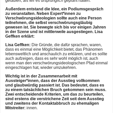
gelaufen, als wir es ursprünglich geplant hatten.
Außerdem entstand die Idee, ein Podiumsgespräch
zu veranstalten. Neben Expert*innen zu
Verschwörungsideologien sollte auch eine Person
teilnehmen, die selbst verschwörungsgläubig
gewesen ist. Sie bewegte sich bis vor einigen Jahren
in der Szene und ist mittlerweile ausgestiegen. Lisa
Geffken erklärt:
Lisa Geffken:
Die Gründe, die dafür sprachen, waren,
dass es einmal eine Möglichkeit bietet, das Phänomen
lebensweltlich und anschaulich zu erklären, und es sollte
auch aufzeigen, dass es sehr wohl möglich ist, auch
wenn man den verschwörungsideologischen Pfad einmal
eingeschlagen hat, wieder umzukehren.
Wichtig ist in der Zusammenarbeit mit
Aussteiger*innen, dass der Ausstieg vollkommen
und glaubwürdig passiert ist. Das bedeutet, dass es
zu einem tatsächlichen Bruch gekommen sein muss.
Zwei entscheidende Kriterien, um das zu beurteilen,
sind erstens die verstrichene Zeit seit dem Ausstieg
und zweitens der Kontaktabbruch zu ehemaligen
Mitstreiter:
innen.