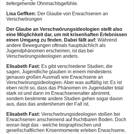
tiefergehende Ohnmachtsgefühle.
Lisa Geffken:
Der Glaube von Erwachsenen an
Verschwörungen
Der Glaube an Verschwörungsideologien stellt also
eine Möglichkeit dar, um mit krisenhaften Erlebnissen
einen Umgang zu finden. Dabei fällt auf:
Während
andere Bewegungen oftmals hauptsächlich als
Jugendphänomen erscheinen, ist das bei
Verschwörungsideologien anders.
Elisabeth Fast:
Es gibt verschiedene Studien, die
sagen, Jugendliche glauben in einem mindestens
genauso großen Ausmaß wie Erwachsene an
Verschwörungsideologien. Aber was auffällig ist: Es ist
eben nicht so, dass das Phänomen im Jugendalter total
stark ist und dann im Erwachsenenalter abnimmt,
sondern bestimmte andere Studien gehen sogar davon
aus, dass das andersherum der Fall ist.
Elisabeth Fast:
Verschwörungsideologien stoßen bei
Erwachsenen anscheinend auf fruchtbaren Boden. Doch
woran liegt das - welche biographischen und
gesellschaftlichen Krisenmomente erleben Erwachsene,