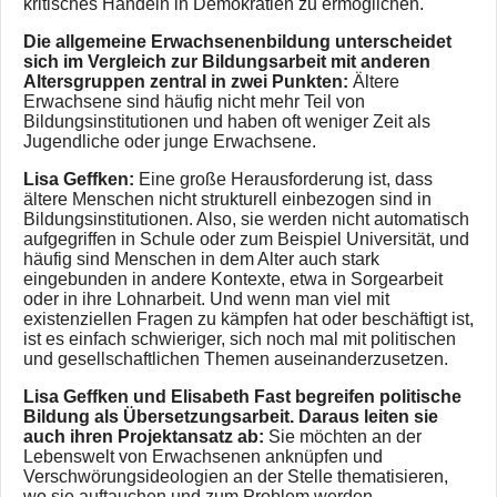
kritisches Handeln in Demokratien zu ermöglichen.
Die allgemeine Erwachsenenbildung unterscheidet
sich im Vergleich zur Bildungsarbeit mit anderen
Altersgruppen zentral in zwei Punkten:
Ältere
Erwachsene sind häufig nicht mehr Teil von
Bildungsinstitutionen und haben oft weniger Zeit als
Jugendliche oder junge Erwachsene.
Lisa Geffken:
Eine große Herausforderung ist, dass
ältere Menschen nicht strukturell einbezogen sind in
Bildungsinstitutionen. Also, sie werden nicht automatisch
aufgegriffen in Schule oder zum Beispiel Universität, und
häufig sind Menschen in dem Alter auch stark
eingebunden in andere Kontexte, etwa in Sorgearbeit
oder in ihre Lohnarbeit. Und wenn man viel mit
existenziellen Fragen zu kämpfen hat oder beschäftigt ist,
ist es einfach schwieriger, sich noch mal mit politischen
und gesellschaftlichen Themen auseinanderzusetzen.
Lisa Geffken und Elisabeth Fast begreifen politische
Bildung als Übersetzungsarbeit. Daraus leiten sie
auch ihren Projektansatz ab:
Sie möchten an der
Lebenswelt von Erwachsenen anknüpfen und
Verschwörungsideologien an der Stelle thematisieren,
wo sie auftauchen und zum Problem werden.