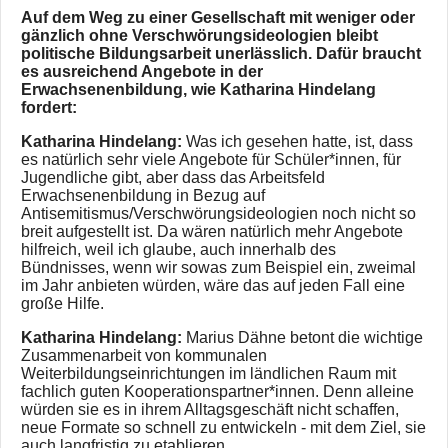
Auf dem Weg zu einer Gesellschaft mit weniger oder
gänzlich ohne Verschwörungsideologien bleibt
politische Bildungsarbeit unerlässlich. Dafür braucht
es ausreichend Angebote in der
Erwachsenenbildung, wie Katharina Hindelang
fordert:
Katharina Hindelang:
Was ich gesehen hatte, ist, dass
es natürlich sehr viele Angebote für Schüler*innen, für
Jugendliche gibt, aber dass das Arbeitsfeld
Erwachsenenbildung in Bezug auf
Antisemitismus/Verschwörungsideologien noch nicht so
breit aufgestellt ist. Da wären natürlich mehr Angebote
hilfreich, weil ich glaube, auch innerhalb des
Bündnisses, wenn wir sowas zum Beispiel ein, zweimal
im Jahr anbieten würden, wäre das auf jeden Fall eine
große Hilfe.
Katharina Hindelang:
Marius Dähne betont die wichtige
Zusammenarbeit von kommunalen
Weiterbildungseinrichtungen im ländlichen Raum mit
fachlich guten Kooperationspartner*innen. Denn alleine
würden sie es in ihrem Alltagsgeschäft nicht schaffen,
neue Formate so schnell zu entwickeln - mit dem Ziel, sie
auch langfristig zu etablieren.