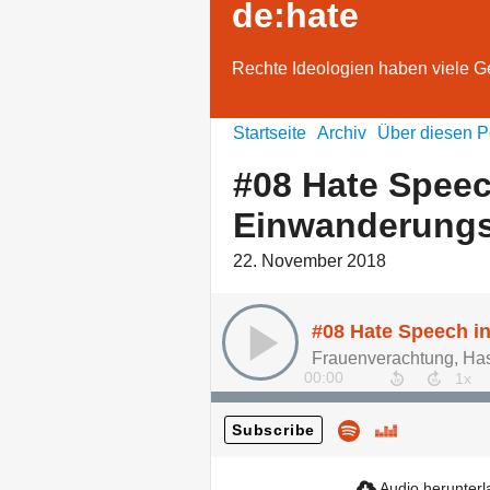
de:hate
Rechte Ideologien haben viele 
Startseite
Archiv
Über diesen P
#08 Hate Speec
Einwanderungs
22. November 2018
Frauenverachtung, Ha
00:00
Subscribe
Audio herunter