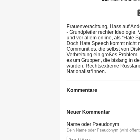
Frauenverachtung, Hass auf An
- Grundpfeiler rechter Ideologie
und vor allem online, als “Hate S
Doch Hate Speech kommt nicht n
Communities, die selbst von Diskr
Verbreitung ein großes Problem. 
es um Gruppen, die bislang in de
wurden: Rechtsextreme Russlandd
Nationalist*innen.
Kommentare
Neuer Kommentar
Name oder Pseudonym
Dein Name oder Pseudonym (wird öffentl