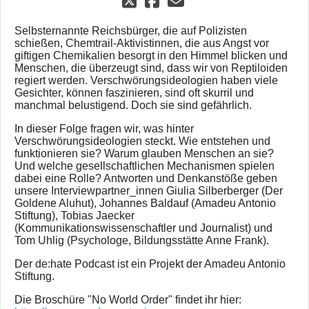
Selbsternannte Reichsbürger, die auf Polizisten
schießen, Chemtrail-Aktivistinnen, die aus Angst vor
giftigen Chemikalien besorgt in den Himmel blicken und
Menschen, die überzeugt sind, dass wir von Reptiloiden
regiert werden. Verschwörungsideologien haben viele
Gesichter, können faszinieren, sind oft skurril und
manchmal belustigend. Doch sie sind gefährlich.
In dieser Folge fragen wir, was hinter
Verschwörungsideologien steckt. Wie entstehen und
funktionieren sie? Warum glauben Menschen an sie?
Und welche gesellschaftlichen Mechanismen spielen
dabei eine Rolle? Antworten und Denkanstöße geben
unsere Interviewpartner_innen Giulia Silberberger (Der
Goldene Aluhut), Johannes Baldauf (Amadeu Antonio
Stiftung), Tobias Jaecker
(Kommunikationswissenschaftler und Journalist) und
Tom Uhlig (Psychologe, Bildungsstätte Anne Frank).
Der de:hate Podcast ist ein Projekt der Amadeu Antonio
Stiftung.
Die Broschüre "No World Order" findet ihr hier: