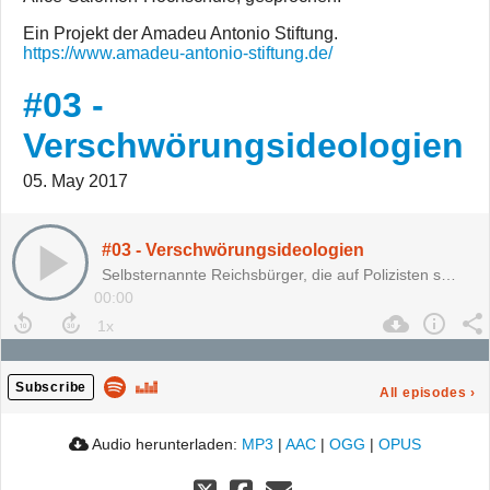
Ein Projekt der Amadeu Antonio Stiftung.
https://www.amadeu-antonio-stiftung.de/
#03 -
Verschwörungsideologien
05. May 2017
#03 - Verschwörungsideologien
Selbsternannte Reichsbürger, die auf Polizisten s…
00:00
Subscribe
All episodes
›
Audio herunterladen:
MP3
|
AAC
|
OGG
|
OPUS