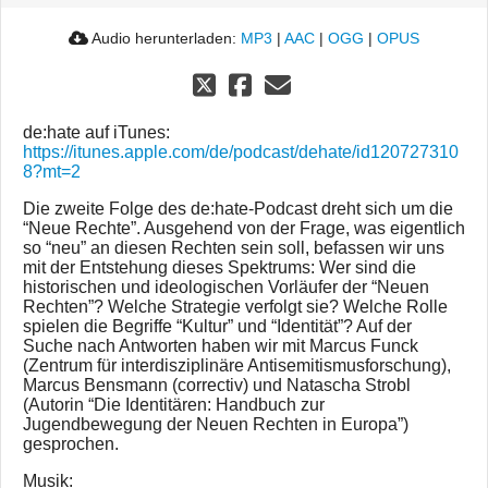
Audio herunterladen:
MP3
|
AAC
|
OGG
|
OPUS
de:hate auf iTunes:
https://itunes.apple.com/de/podcast/dehate/id120727310
8?mt=2
Die zweite Folge des de:hate-Podcast dreht sich um die
“Neue Rechte”. Ausgehend von der Frage, was eigentlich
so “neu” an diesen Rechten sein soll, befassen wir uns
mit der Entstehung dieses Spektrums: Wer sind die
historischen und ideologischen Vorläufer der “Neuen
Rechten”? Welche Strategie verfolgt sie? Welche Rolle
spielen die Begriffe “Kultur” und “Identität”? Auf der
Suche nach Antworten haben wir mit Marcus Funck
(Zentrum für interdisziplinäre Antisemitismusforschung),
Marcus Bensmann (correctiv) und Natascha Strobl
(Autorin “Die Identitären: Handbuch zur
Jugendbewegung der Neuen Rechten in Europa”)
gesprochen.
Musik: