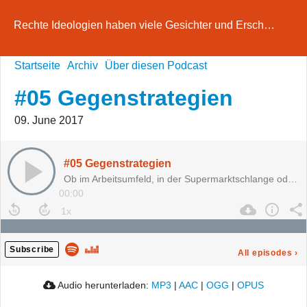
Rechte Ideologien haben viele Gesichter und Ersch…
Startseite
Archiv
Über diesen Podcast
#05 Gegenstrategien
09. June 2017
#05 Gegenstrategien
Ob im Arbeitsumfeld, in der Supermarktschlange od…
00:00
Subscribe
All episodes
›
Audio herunterladen:
MP3
|
AAC
|
OGG
|
OPUS