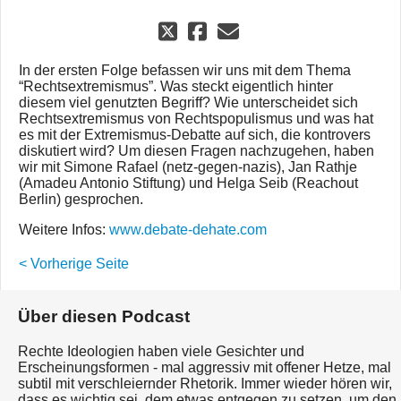
In der ersten Folge befassen wir uns mit dem Thema
“Rechtsextremismus”. Was steckt eigentlich hinter
diesem viel genutzten Begriff? Wie unterscheidet sich
Rechtsextremismus von Rechtspopulismus und was hat
es mit der Extremismus-Debatte auf sich, die kontrovers
diskutiert wird? Um diesen Fragen nachzugehen, haben
wir mit Simone Rafael (netz-gegen-nazis), Jan Rathje
(Amadeu Antonio Stiftung) und Helga Seib (Reachout
Berlin) gesprochen.
Weitere Infos:
www.debate-dehate.com
< Vorherige Seite
Über diesen Podcast
Rechte Ideologien haben viele Gesichter und
Erscheinungsformen - mal aggressiv mit offener Hetze, mal
subtil mit verschleiernder Rhetorik. Immer wieder hören wir,
dass es wichtig sei, dem etwas entgegen zu setzen, um den